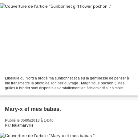
Libellule du Nord a brodé ma sunbonnet et a eu la gentillesse de penser à
me transmettre la photo de son bel' ouvrage . Magnifique pochon :) Mes
grilles à broder sont disponibles gratuitement en fichiers pdf sur simple
demande par commentaires sous les...
Mary-x et mes babas.
Publié le 05/05/2013 à 14:40
Par
louamaryllis