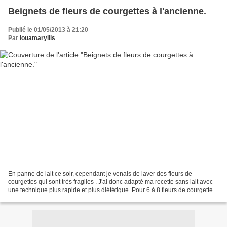
Beignets de fleurs de courgettes à l'ancienne.
Publié le 01/05/2013 à 21:20
Par
louamaryllis
En panne de lait ce soir, cependant je venais de laver des fleurs de
courgettes qui sont très fragiles . J'ai donc adapté ma recette sans lait avec
une technique plus rapide et plus diététique. Pour 6 à 8 fleurs de courgettes,
j'ai eu besoin de : *2 oeufs...