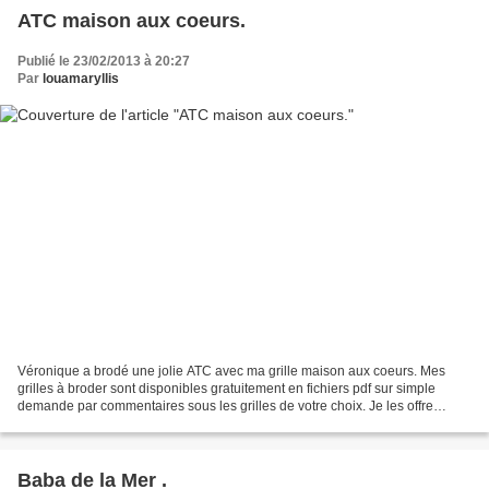
ATC maison aux coeurs.
Publié le 23/02/2013 à 20:27
Par
louamaryllis
Véronique a brodé une jolie ATC avec ma grille maison aux coeurs. Mes
grilles à broder sont disponibles gratuitement en fichiers pdf sur simple
demande par commentaires sous les grilles de votre choix. Je les offre
gracieusement, aussi je vous remercie...
Baba de la Mer .