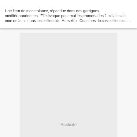
Une fleur de mon enfance, répandue dans nos garrigues
méditérrannéennes . Elle évoque pour moi les promenades familiales de
mon enfance dans les collines de Marseille . Certaines de ces collines ont
malheureusement été ravagées par les flammes lors de...
Publicité