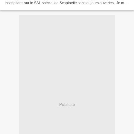
inscriptions sur le SAL spécial de Scapinette sont toujours ouvertes . Je me
tiens à votre disposition pour les...
Publicité