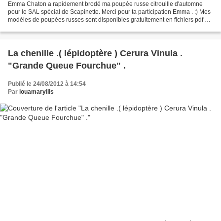
Emma Chaton a rapidement brodé ma poupée russe citrouille d'automne
pour le SAL spécial de Scapinette. Merci pour ta participation Emma . :) Mes
modèles de poupées russes sont disponibles gratuitement en fichiers pdf sur
simple demande par commentaires...
La chenille .( lépidoptère ) Cerura Vinula .
"Grande Queue Fourchue" .
Publié le 24/08/2012 à 14:54
Par
louamaryllis