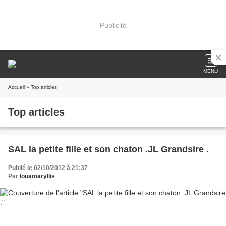
Publicité
MENU
Accueil
» Top articles
Top articles
SAL la petite fille et son chaton .JL Grandsire .
Publié le 02/10/2012 à 21:37
Par
louamaryllis