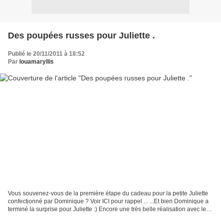
Des poupées russes pour Juliette .
Publié le 20/11/2011 à 18:52
Par
louamaryllis
Vous souvenez-vous de la première étape du cadeau pour la petite Juliette
confectionné par Dominique ? Voir ICI pour rappel ... ...Et bien Dominique a
terminé la surprise pour Juliette :) Encore une très belle réalisation avec les
poupées russes de Louamaryllis...