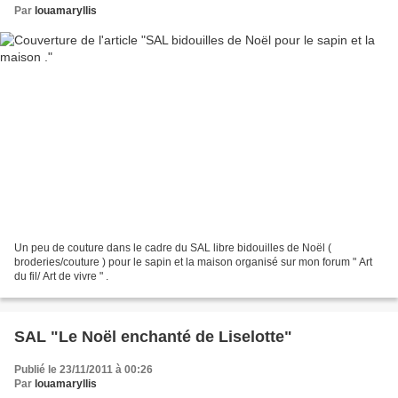
Par
louamaryllis
Un peu de couture dans le cadre du SAL libre bidouilles de Noël (
broderies/couture ) pour le sapin et la maison organisé sur mon forum " Art
du fil/ Art de vivre " .
SAL "Le Noël enchanté de Liselotte"
Publié le 23/11/2011 à 00:26
Par
louamaryllis