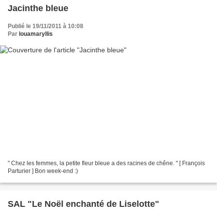
Jacinthe bleue
Publié le 19/11/2011 à 10:08
Par
louamaryllis
" Chez les femmes, la petite fleur bleue a des racines de chêne. " [ François
Parturier ] Bon week-end :)
SAL "Le Noël enchanté de Liselotte"