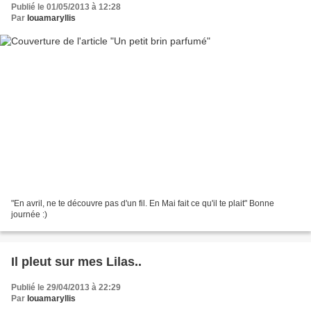
Publié le 01/05/2013 à 12:28
Par
louamaryllis
"En avril, ne te découvre pas d'un fil. En Mai fait ce qu'il te plait" Bonne
journée :)
Il pleut sur mes Lilas..
Publié le 29/04/2013 à 22:29
Par
louamaryllis