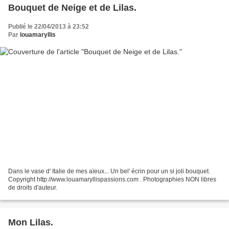
Bouquet de Neige et de Lilas.
Publié le 22/04/2013 à 23:52
Par
louamaryllis
Dans le vase d' Italie de mes aïeux... Un bel' écrin pour un si joli bouquet.
Copyright http://www.louamaryllispassions.com . Photographies NON libres
de droits d'auteur.
Mon Lilas.