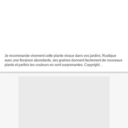
Je recommande vivement cette plante vivace dans vos jardins. Rustique
avec une floraison abondante, ses graines donnent facilement de nouveaux
plants et parfois les couleurs en sont surprenantes. Copyright
http://www.louamaryllispassions.com . Photographies...