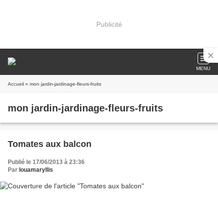
Publicité
MENU
Accueil
» mon jardin-jardinage-fleurs-fruits
mon jardin-jardinage-fleurs-fruits
Tomates aux balcon
Publié le 17/06/2013 à 23:36
Par
louamaryllis