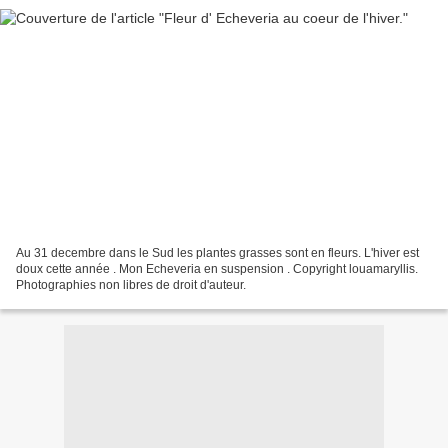
Au 31 decembre dans le Sud les plantes grasses sont en fleurs. L'hiver est
doux cette année . Mon Echeveria en suspension . Copyright louamaryllis.
Photographies non libres de droit d'auteur.