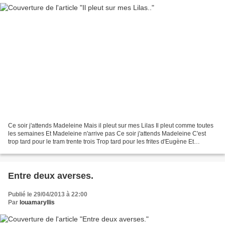
Ce soir j'attends Madeleine Mais il pleut sur mes Lilas Il pleut comme toutes
les semaines Et Madeleine n'arrive pas Ce soir j'attends Madeleine C'est
trop tard pour le tram trente trois Trop tard pour les frites d'Eugène Et
Madeleine n'arrive pas. Les...
Entre deux averses.
Publié le 29/04/2013 à 22:00
Par
louamaryllis