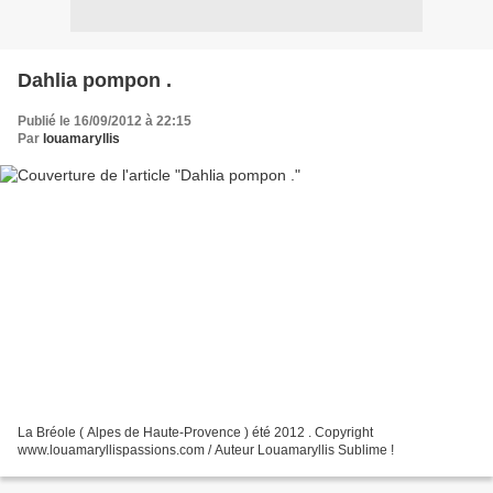
Dahlia pompon .
Publié le 16/09/2012 à 22:15
Par
louamaryllis
La Bréole ( Alpes de Haute-Provence ) été 2012 . Copyright
www.louamaryllispassions.com / Auteur Louamaryllis Sublime !