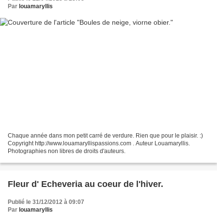
Par
louamaryllis
Chaque année dans mon petit carré de verdure. Rien que pour le plaisir. :)
Copyright http://www.louamaryllispassions.com . Auteur Louamaryllis.
Photographies non libres de droits d'auteurs.
Fleur d' Echeveria au coeur de l'hiver.
Publié le 31/12/2012 à 09:07
Par
louamaryllis