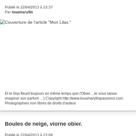
Publié le 22/04/2013 à 23:37
Par
louamaryllis
Et le lilas fleurit toujours en même temps que l'Obier... Je vous laisse
imaginer son parfum .. :) Copyright http://www.louamaryllispassions.com .
Photographies non libres de droits d'auteur.
Boules de neige, viorne obier.
Publié le 22/04/2013 à 23:08