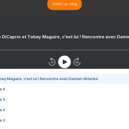
Créer un blog
 DiCaprio et Tobey Maguire, c'est lui ! Rencontre avec Dam
bey Maguire, c'est lui ! Rencontre avec Damien Witecka
e 6
e 5
e 4
e 3