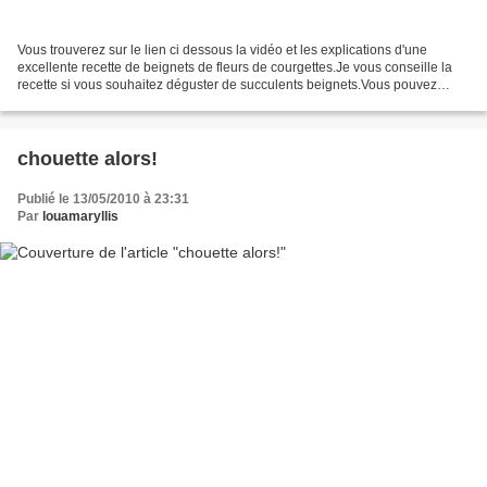
Vous trouverez sur le lien ci dessous la vidéo et les explications d'une
excellente recette de beignets de fleurs de courgettes.Je vous conseille la
recette si vous souhaitez déguster de succulents beignets.Vous pouvez
utiliser cette pate à beignet avec...
chouette alors!
Publié le 13/05/2010 à 23:31
Par
louamaryllis