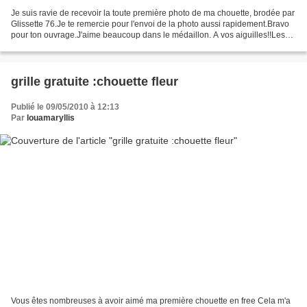
Je suis ravie de recevoir la toute première photo de ma chouette, brodée par
Glissette 76.Je te remercie pour l'envoi de la photo aussi rapidement.Bravo
pour ton ouvrage.J'aime beaucoup dans le médaillon. A vos aiguilles!!Les
grilles des chouettes ont...
grille gratuite :chouette fleur
Publié le 09/05/2010 à 12:13
Par
louamaryllis
Vous êtes nombreuses à avoir aimé ma première chouette en free Cela m'a