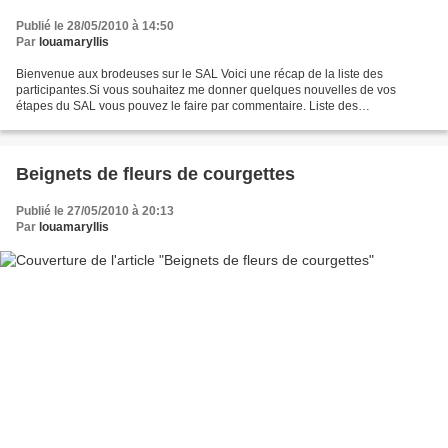
Publié le 28/05/2010 à 14:50
Par
louamaryllis
Bienvenue aux brodeuses sur le SAL Voici une récap de la liste des
participantes.Si vous souhaitez me donner quelques nouvelles de vos
étapes du SAL vous pouvez le faire par commentaire. Liste des
participantes: -Kalypso -Mamycoco -Jeanna -Michelle -Joëlle...
Beignets de fleurs de courgettes
Publié le 27/05/2010 à 20:13
Par
louamaryllis