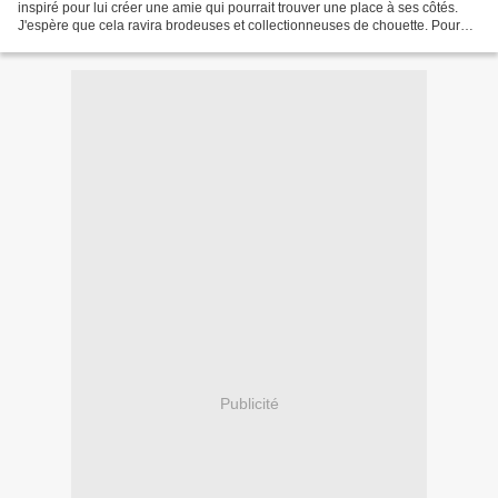
inspiré pour lui créer une amie qui pourrait trouver une place à ses côtés.
J'espère que cela ravira brodeuses et collectionneuses de chouette. Pour
otenir la grille gratuite en format...
Publicité