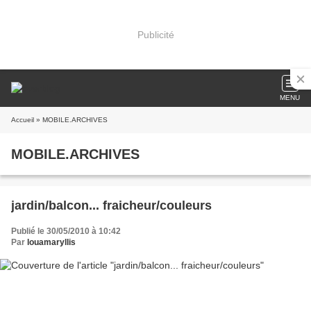
Publicité
MENU
Accueil
» MOBILE.ARCHIVES
MOBILE.ARCHIVES
jardin/balcon... fraicheur/couleurs
Publié le 30/05/2010 à 10:42
Par
louamaryllis