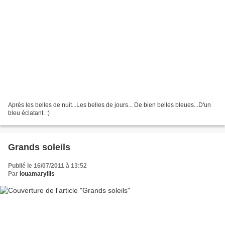
Après les belles de nuit...Les belles de jours... De bien belles bleues...D'un
bleu éclatant. :)
Grands soleils
Publié le 16/07/2011 à 13:52
Par
louamaryllis