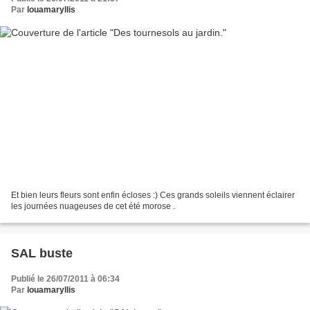
Par
louamaryllis
Et bien leurs fleurs sont enfin écloses :) Ces grands soleils viennent éclairer
les journées nuageuses de cet été morose .
SAL buste
Publié le 26/07/2011 à 06:34
Par
louamaryllis