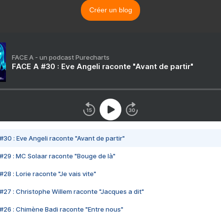
Créer un blog
FACE A - un podcast Purecharts
FACE A #30 : Eve Angeli raconte "Avant de partir"
#30 : Eve Angeli raconte "Avant de partir"
#29 : MC Solaar raconte "Bouge de là"
28 : Lorie raconte "Je vais vite"
#27 : Christophe Willem raconte "Jacques a dit"
#26 : Chimène Badi raconte "Entre nous"