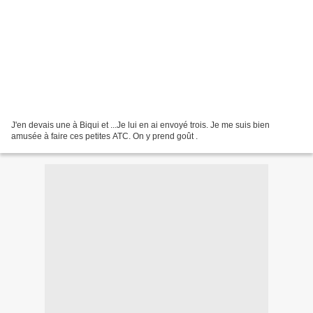
J'en devais une à Biqui et ...Je lui en ai envoyé trois. Je me suis bien
amusée à faire ces petites ATC. On y prend goût .