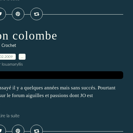
on colombe
Crochet
02.2009
…
 louamaryllis
ssayé il y a quelques années mais sans succés. Pourtant
ur le forum aiguilles et passions dont JO est
.
ire la suite