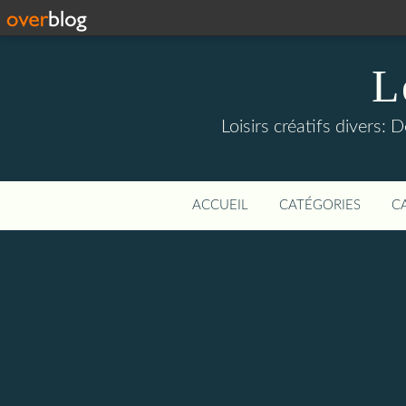
L
Loisirs créatifs divers: 
ACCUEIL
CATÉGORIES
C