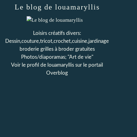
Le blog de louamaryllis
Loisirs créatifs divers:
Dessin,couture,tricot,crochet,cuisine,jardinage
broderie grilles à broder gratuites
Photos/diaporamas; "Art de vie"
Voir le profil de
louamaryllis
sur le portail
Overblog