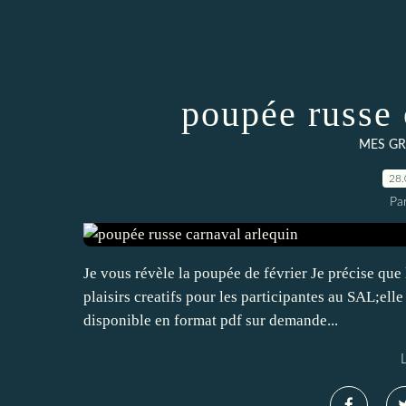
poupée russe 
MES GR
28.
Par
Je vous révèle la poupée de février Je précise que
plaisirs creatifs pour les participantes au SAL;elle
disponible en format pdf sur demande...
L