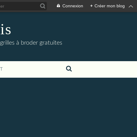
Connexion
+
Créer mon blog
is
grilles à broder gratuites
T