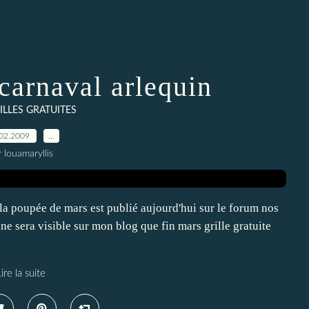
carnaval arlequin
ILLES GRATUITES
02.2009
…
 louamaryllis
 la poupée de mars est publié aujourd'hui sur le forum nos
 ne sera visible sur mon blog que fin mars grille gratuite
ire la suite