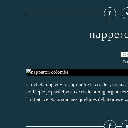
napper
25.
Par
Crochetalong envi d'apprendre le crochet;j'avais a
voilà que je participe aux crochetalong organisés s
l'initiatrice.Nous sommes quelques débutantes et..
L