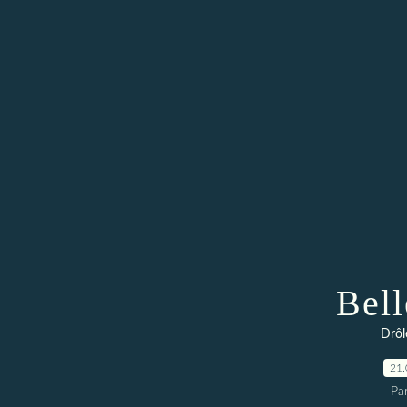
Bell
Drôl
21.
Par