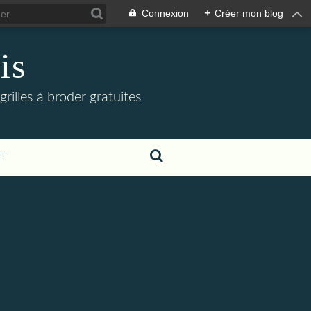
Connexion
+
Créer mon blog
is
grilles à broder gratuites
T