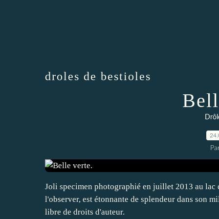
droles de bestioles
Bell
Drôl
24.
Par
Joli specimen photographié en juillet 2013 au lac
l'observer, est étonnante de splendeur dans son m
libre de droits d'auteur.