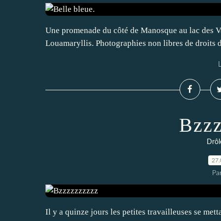
Une promenade du côté de Manosque au lac des Va
Louamaryllis. Photographies non libres de droits d
L
Bzzz
Drôl
27.
Par
Il y a quinze jours les petites travailleuses se mett