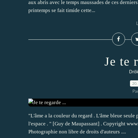
aux abris avec le temps maussades de ces derniers
printemps se fait timide cette...
L
Je te 
Drôl
20.
Par
"L'âme a la couleur du regard . L'âme bleue seule po
l'espace . " [Guy de Maupassant] . Copyright www
Photographie non libre de droits d'auteurs ....