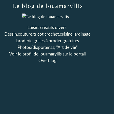
Le blog de louamaryllis
Loisirs créatifs divers:
Dessin,couture,tricot,crochet,cuisine,jardinage
broderie grilles à broder gratuites
Photos/diaporamas; "Art de vie"
Voir le profil de
louamaryllis
sur le portail
Overblog