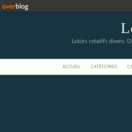
L
Loisirs créatifs divers: 
ACCUEIL
CATÉGORIES
C