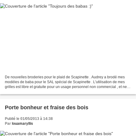
De nouvelles broderies pour le plaid de Scapinette . Audrey a brodé mes
modèles de baba pour le SAL spécial de Scapinette . L'utilisation de mes
grilles est libre et gratuite pour un usage personnel non commercial , et ne
concède nullement les droits...
Porte bonheur et fraise des bois
Publié le 01/05/2013 à 14:38
Par
louamaryllis