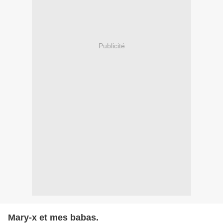
Publicité
Mary-x et mes babas.