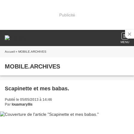
Publicité
MENU
Accueil
» MOBILE.ARCHIVES
MOBILE.ARCHIVES
Scapinette et mes babas.
Publié le 05/05/2013 à 14:46
Par
louamaryllis