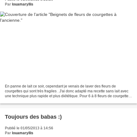
Par
louamaryllis
En panne de lait ce soir, cependant je venais de laver des fleurs de
courgettes qui sont très fragiles . J'ai donc adapté ma recette sans lait avec
une technique plus rapide et plus diététique. Pour 6 à 8 fleurs de courgettes,
j'ai eu besoin de : *2 oeufs...
Toujours des babas :)
Publié le 01/05/2013 à 14:56
Par
louamaryllis