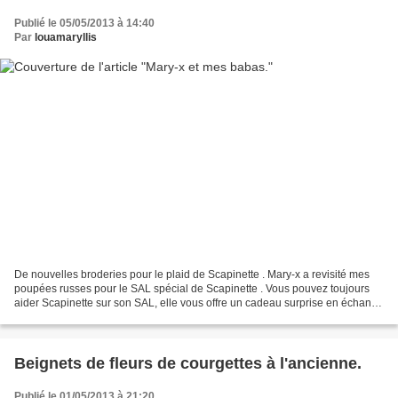
Publié le 05/05/2013 à 14:40
Par
louamaryllis
De nouvelles broderies pour le plaid de Scapinette . Mary-x a revisité mes
poupées russes pour le SAL spécial de Scapinette . Vous pouvez toujours
aider Scapinette sur son SAL, elle vous offre un cadeau surprise en échange
;) L'utilisation de mes grilles...
Beignets de fleurs de courgettes à l'ancienne.
Publié le 01/05/2013 à 21:20