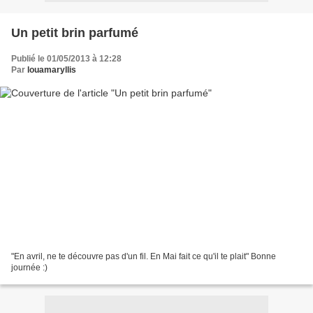
Un petit brin parfumé
Publié le 01/05/2013 à 12:28
Par
louamaryllis
"En avril, ne te découvre pas d'un fil. En Mai fait ce qu'il te plait" Bonne
journée :)