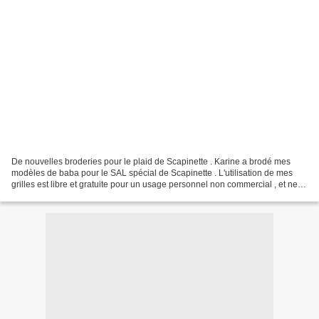
De nouvelles broderies pour le plaid de Scapinette . Karine a brodé mes
modèles de baba pour le SAL spécial de Scapinette . L'utilisation de mes
grilles est libre et gratuite pour un usage personnel non commercial , et ne
concède nullement les droits...