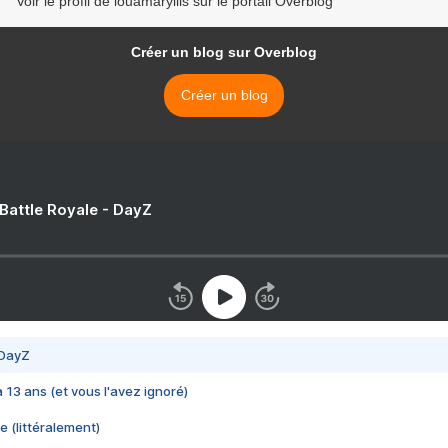
Voir le profil de louamaryllis sur le portail Overblog
Créer un blog sur Overblog
Créer un blog
 Battle Royale - DayZ
 DayZ
 a 13 ans (et vous l'avez ignoré)
e (littéralement)