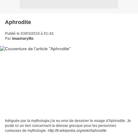
Aphrodite
Publié le 03/03/2010 à 01:42
Par
louamaryllis
Intriguée par la mythologie,j'ai eu envi de dessiner le visage d'Aphrodite. Je
poste ici un lien concernant la déesse grecque pour les personnes
curieuses de mythologie. http://fr.wikipedia.org/wiki/Aphrodite