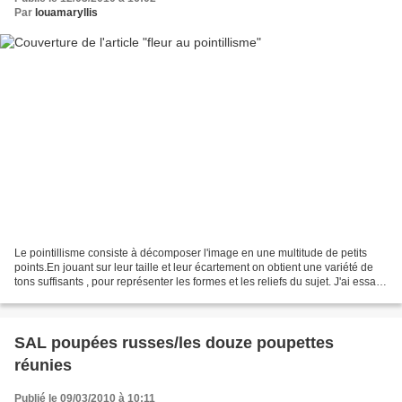
Par
louamaryllis
Le pointillisme consiste à décomposer l'image en une multitude de petits
points.En jouant sur leur taille et leur écartement on obtient une variété de
tons suffisants , pour représenter les formes et les reliefs du sujet. J'ai essayé
cette technique pour...
SAL poupées russes/les douze poupettes
réunies
Publié le 09/03/2010 à 10:11