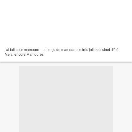
j'ai fait pour mamoure: ....et reçu de mamoure ce trés joli coussinet d'été
Merci encore Mamoures