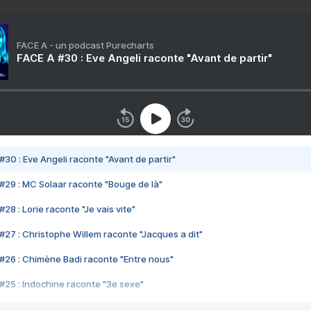
FACE A - un podcast Purecharts
FACE A #30 : Eve Angeli raconte "Avant de partir"
#30 : Eve Angeli raconte "Avant de partir"
#29 : MC Solaar raconte "Bouge de là"
28 : Lorie raconte "Je vais vite"
#27 : Christophe Willem raconte "Jacques a dit"
#26 : Chimène Badi raconte "Entre nous"
#25 : Indochine raconte "3e sexe"
#24 : Zaho raconte "C'est chelou"