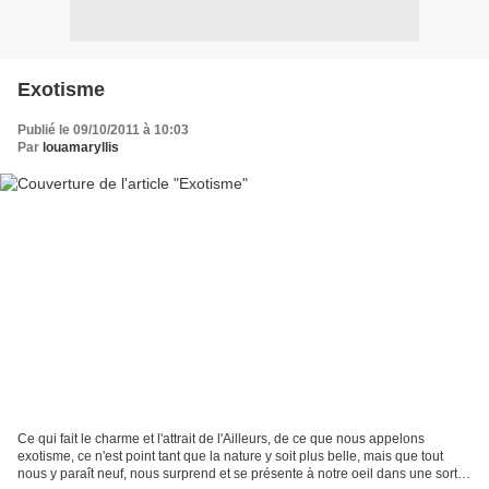
Exotisme
Publié le 09/10/2011 à 10:03
Par
louamaryllis
Ce qui fait le charme et l'attrait de l'Ailleurs, de ce que nous appelons
exotisme, ce n'est point tant que la nature y soit plus belle, mais que tout
nous y paraît neuf, nous surprend et se présente à notre oeil dans une sorte