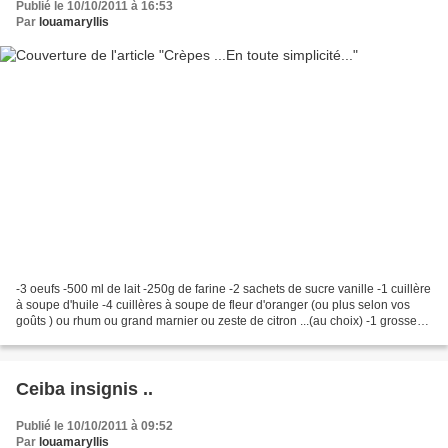
Publié le 10/10/2011 à 16:53
Par
louamaryllis
-3 oeufs -500 ml de lait -250g de farine -2 sachets de sucre vanille -1 cuillère
à soupe d'huile -4 cuillères à soupe de fleur d'oranger (ou plus selon vos
goûts ) ou rhum ou grand marnier ou zeste de citron ...(au choix) -1 grosse
noix de beurre pour...
Ceiba insignis ..
Publié le 10/10/2011 à 09:52
Par
louamaryllis