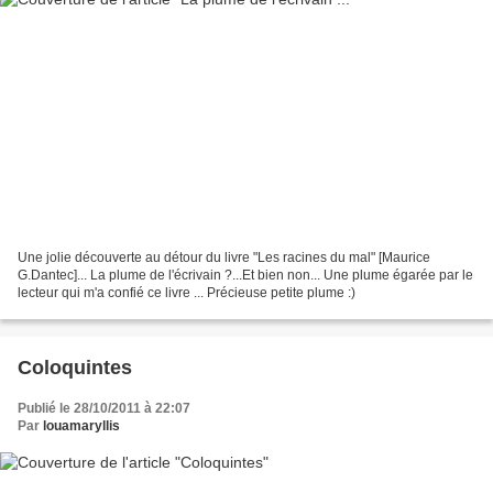
Une jolie découverte au détour du livre "Les racines du mal" [Maurice
G.Dantec]... La plume de l'écrivain ?...Et bien non... Une plume égarée par le
lecteur qui m'a confié ce livre ... Précieuse petite plume :)
Coloquintes
Publié le 28/10/2011 à 22:07
Par
louamaryllis