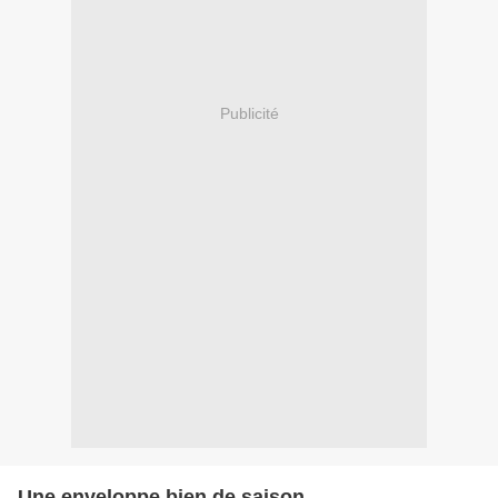
Publicité
Une enveloppe bien de saison .