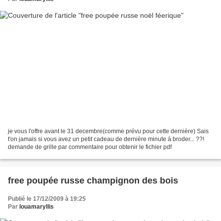
je vous l'offre avant le 31 decembre(comme prévu pour cette dernière) Sais
t'on jamais si vous avez un petit cadeau de dernière minute à broder... ??!
demande de grille par commentaire pour obtenir le fichier pdf
free poupée russe champignon des bois
Publié le 17/12/2009 à 19:25
Par
louamaryllis