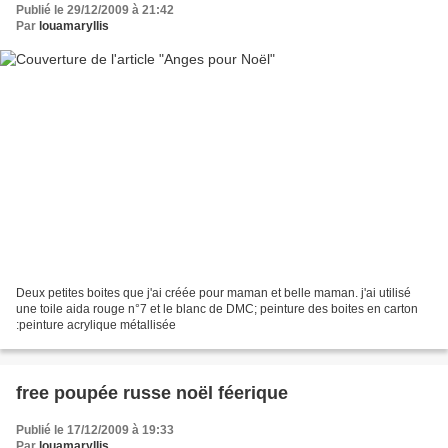
Publié le 29/12/2009 à 21:42
Par
louamaryllis
Deux petites boites que j'ai créée pour maman et belle maman. j'ai utilisé
une toile aida rouge n°7 et le blanc de DMC; peinture des boites en carton
:peinture acrylique métallisée
free poupée russe noël féerique
Publié le 17/12/2009 à 19:33
Par
louamaryllis