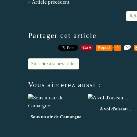
« Article précédent
Reto
Partager cet article
Repost
0
S'inscrire à la newsletter
Vous aimerez aussi :
A vol d'oiseau ...
Sous un air de Camargue.