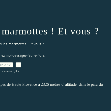
s marmottes ! Et vous ?
s les marmottes ! Et vous ?
chez moi-paysages-faune-flore.
12.2012
…
 louamaryllis
es de Haute Provence à 2326 mètres d' altitude, dans le parc du