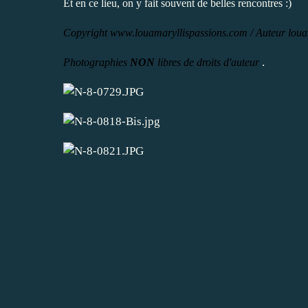
Et en ce lieu, on y fait souvent de belles rencontres :)
Copyright www.louamaryllispassions.com / Auteur loua
.
Photographies
NON
libres de droits d'auteur