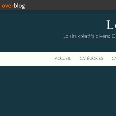
L
Loisirs créatifs divers: 
ACCUEIL
CATÉGORIES
C