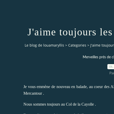
J'aime toujours le
Le blog de louamaryllis
>
Categories
>
J'aime toujour
Merveilles prés de 
01.
Par
Je vous emmène de nouveau en balade, au coeur des Alp
Mercantour .
Nous sommes toujours au Col de la Cayolle .