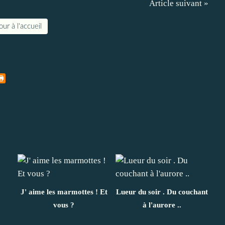
Article suivant »
ur à l'accueil
J' aime les marmottes ! Et
Lueur du soir . Du couchant
vous ?
à l'aurore ..