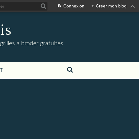
Connexion
+
Créer mon blog
is
grilles à broder gratuites
T