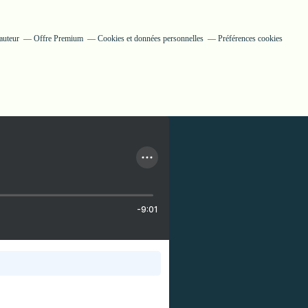
auteur
Offre Premium
Cookies et données personnelles
Préférences cookies
-9:01