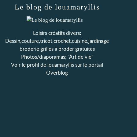
Le blog de louamaryllis
Loisirs créatifs divers:
Dessin,couture,tricot,crochet,cuisine,jardinage
broderie grilles à broder gratuites
Photos/diaporamas; "Art de vie"
Voir le profil de
louamaryllis
sur le portail
Overblog