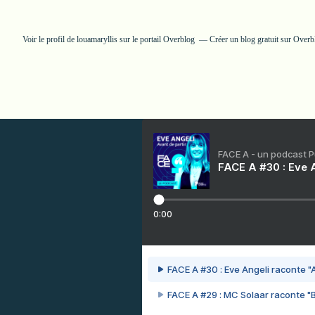
Voir le profil de
louamaryllis
sur le portail Overblog
Créer un blog gratuit sur Overb
FACE A - un podcast 
FACE A #30 : Eve A
0:00
FACE A #30 : Eve Angeli raconte "A
FACE A #29 : MC Solaar raconte "