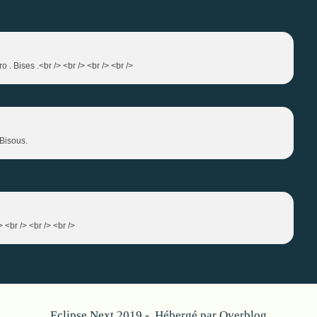
o . Bises .<br /> <br /> <br /> <br />
 Bisous.
 <br /> <br /> <br />
Eclipse Next 2019 - Hébergé par
Overblog