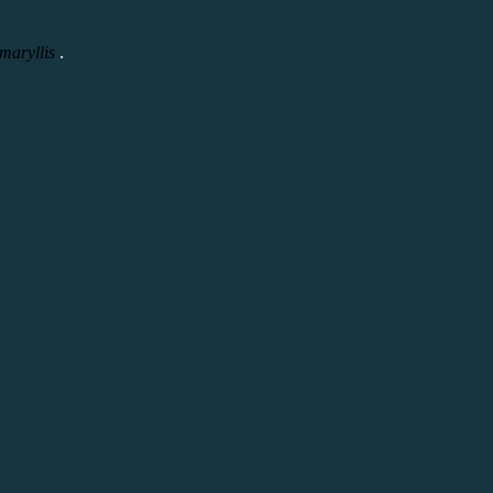
.
maryllis