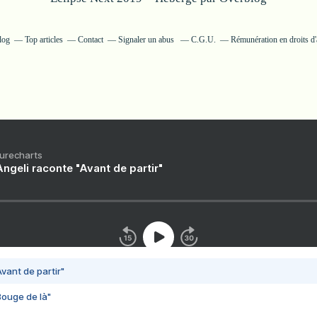
log
Top articles
Contact
Signaler un abus
C.G.U.
Rémunération en droits d'
Purecharts
ngeli raconte "Avant de partir"
vant de partir"
Bouge de là"