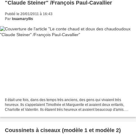
"Claude Steiner" /François Paul-Cavallier
Publié le 20/01/2011 à 16:43
Par
louamaryllis
Il était une fois, dans des temps trés anciens, des gens qui vivaient trés
heureux. Ils s'appelaient Timothée et Marguerite et avaient deux enfants,
Charlotte et Valentin. Ils étaient trés heureux et avaient beaucoup d'amis.
Pour comprendre à quel point...
Coussinets à ciseaux (modèle 1 et modèle 2)