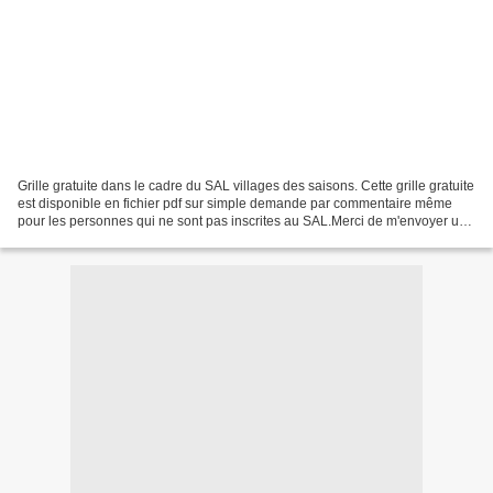
Grille gratuite dans le cadre du SAL villages des saisons. Cette grille gratuite
est disponible en fichier pdf sur simple demande par commentaire même
pour les personnes qui ne sont pas inscrites au SAL.Merci de m'envoyer une
photo de votre broderie...