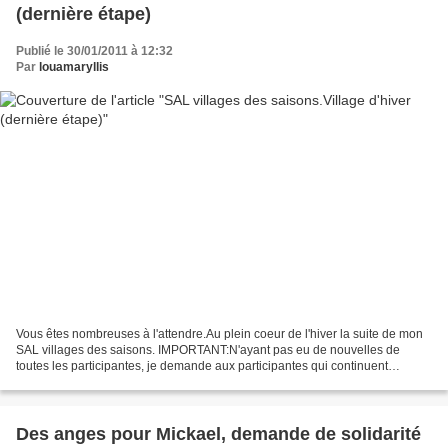
(dernière étape)
Publié le 30/01/2011 à 12:32
Par
louamaryllis
Vous êtes nombreuses à l'attendre.Au plein coeur de l'hiver la suite de mon
SAL villages des saisons. IMPORTANT:N'ayant pas eu de nouvelles de
toutes les participantes, je demande aux participantes qui continuent
l'aventure de me faire la demande de cette...
Des anges pour Mickael, demande de solidarité