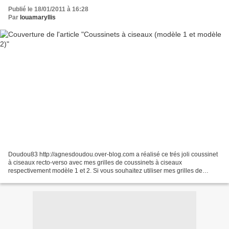
Publié le 18/01/2011 à 16:28
Par
louamaryllis
Doudou83 http://agnesdoudou.over-blog.com a réalisé ce trés joli coussinet
à ciseaux recto-verso avec mes grilles de coussinets à ciseaux
respectivement modèle 1 et 2. Si vous souhaitez utiliser mes grilles de
coussinets à ciseaux elles sont gratuites...