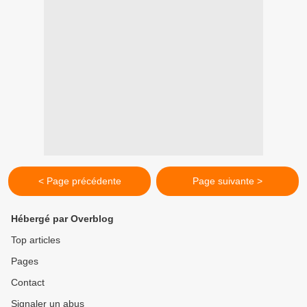
< Page précédente
Page suivante >
Hébergé par Overblog
Top articles
Pages
Contact
Signaler un abus