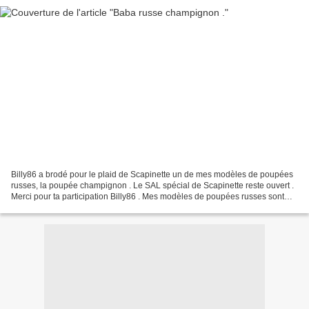
Billy86 a brodé pour le plaid de Scapinette un de mes modèles de poupées
russes, la poupée champignon . Le SAL spécial de Scapinette reste ouvert .
Merci pour ta participation Billy86 . Mes modèles de poupées russes sont
disponibles gratuitement en fichiers...