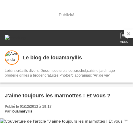
Publicité
MENU
Le blog de louamaryllis
Loisirs créatifs divers: Dessin,couture,tricot,crochet,cuisine,jardinage
broderie grilles à broder gratuites Photos/diaporamas; "Art de vie"
J'aime toujours les marmottes ! Et vous ?
Publié le 01/12/2012 à 19:17
Par
louamaryllis