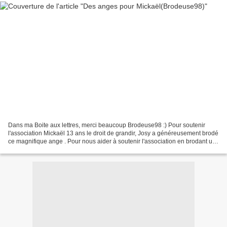
Dans ma Boite aux lettres, merci beaucoup Brodeuse98 :) Pour soutenir
l'association Mickaël 13 ans le droit de grandir, Josy a généreusement brodé
ce magnifique ange . Pour nous aider à soutenir l'association en brodant un
petit ange(un tirage au sort...