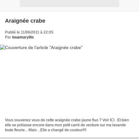
Araignée crabe
Publié le 11/06/2011 à 22:05
Par
louamaryllis
Vous souvenez vous de cette araignée crabe jaune fluo ? Voir ICI . Et bien
elle se prélasse encore dans mon petit carré de verdure sur ma lavande
toute fleurie... Mais ...Elle a changé de couleur!!!!