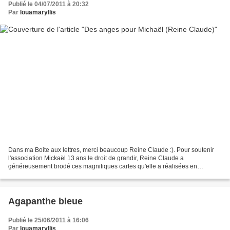
Publié le 04/07/2011 à 20:32
Par
louamaryllis
Dans ma Boite aux lettres, merci beaucoup Reine Claude :). Pour soutenir
l'association Mickaël 13 ans le droit de grandir, Reine Claude a
généreusement brodé ces magnifiques cartes qu'elle a réalisées en
scrapbooking. Pour nous aider à soutenir l'association...
Agapanthe bleue
Publié le 25/06/2011 à 16:06
Par
louamaryllis