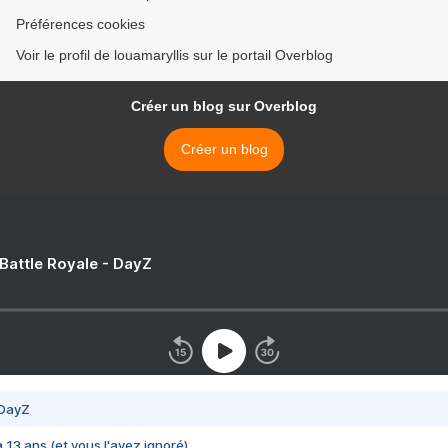
Préférences cookies
Voir le profil de louamaryllis sur le portail Overblog
Créer un blog sur Overblog
Créer un blog
 Battle Royale - DayZ
 DayZ
 a 13 ans (et vous l'avez ignoré)