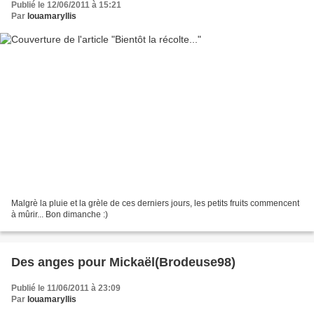
Publié le 12/06/2011 à 15:21
Par
louamaryllis
Malgrè la pluie et la grèle de ces derniers jours, les petits fruits commencent
à mûrir... Bon dimanche :)
Des anges pour Mickaël(Brodeuse98)
Publié le 11/06/2011 à 23:09
Par
louamaryllis