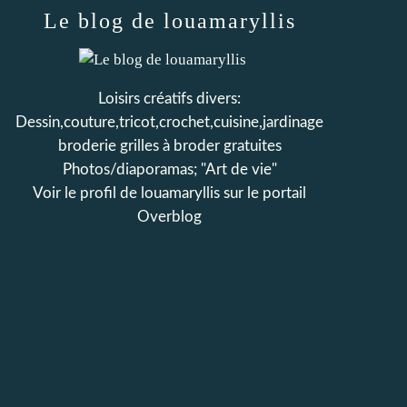
Le blog de louamaryllis
Loisirs créatifs divers:
Dessin,couture,tricot,crochet,cuisine,jardinage
broderie grilles à broder gratuites
Photos/diaporamas; "Art de vie"
Voir le profil de
louamaryllis
sur le portail
Overblog