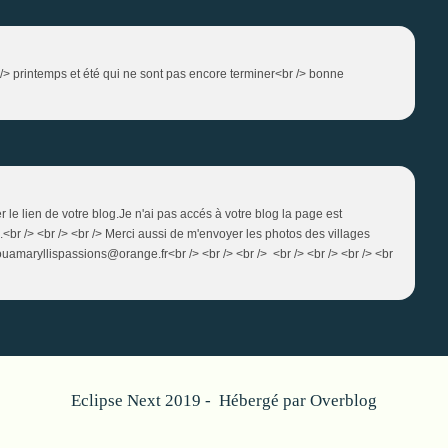
br /> printemps et été qui ne sont pas encore terminer<br /> bonne
 le lien de votre blog.Je n'ai pas accés à votre blog la page est
l.<br /> <br /> <br /> Merci aussi de m'envoyer les photos des villages
ouamaryllispassions@orange.fr<br /> <br /> <br /> <br /> <br /> <br /> <br
Eclipse Next 2019 - Hébergé par
Overblog