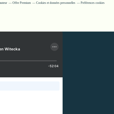
auteur
Offre Premium
Cookies et données personnelles
Préférences cookies
ien Witecka
-52:04