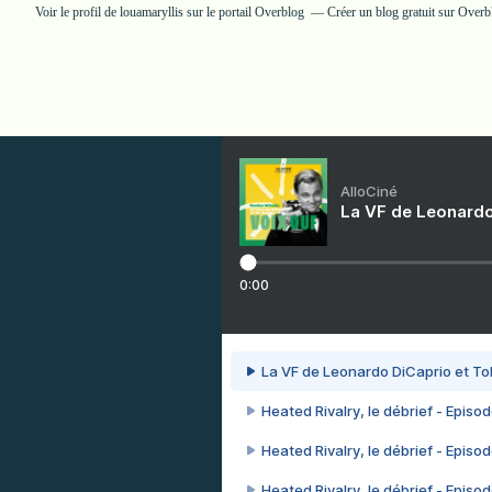
Voir le profil de
louamaryllis
sur le portail Overblog
Créer un blog gratuit sur Overb
AlloCiné
La VF de Leonardo
0:00
La VF de Leonardo DiCaprio et To
Heated Rivalry, le débrief - Episod
Heated Rivalry, le débrief - Episod
Heated Rivalry, le débrief - Episod