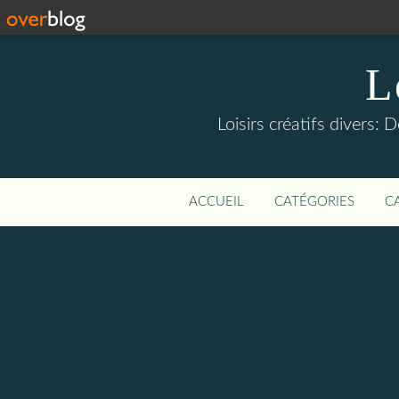
L
Loisirs créatifs divers: 
ACCUEIL
CATÉGORIES
C