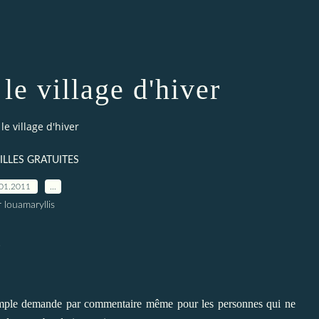
 le village d'hiver
 le village d'hiver
ILLES GRATUITES
01.2011
…
 louamaryllis
.
r simple demande par commentaire même pour les personnes qui ne