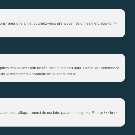
sons" pour une amie, pourriez-vous m'envoyer les grilles merci jojo<br />
 grilles des saisons afin de réaliser un tableau pour 1 amie, qui commence
!!<br /> merci<br /> Annabelle<br /> <br /> <br />
aisons du village ...merci de ma faire parvenir les grilles !! ...<br /> <br />