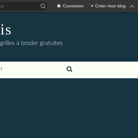
Connexion
+
Créer mon blog
is
grilles à broder gratuites
T