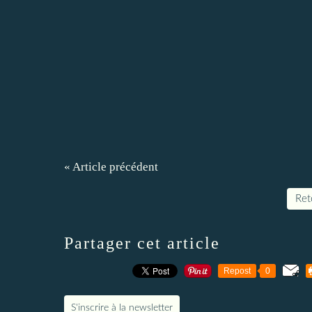
« Article précédent
Reto
Partager cet article
Repost
0
S'inscrire à la newsletter