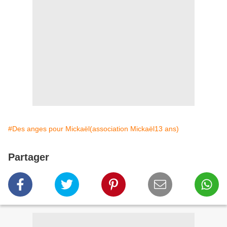
#Des anges pour Mickaël(association Mickaël13 ans)
Partager