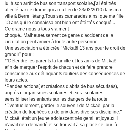
lui à son arrêt de bus son transport scolaire,j'ai été trés
affecté par ce drame qui a eu lieu le 23/03/2010 dans ma
ville à Berre l'étang.Tous ses camarades ainsi que ma fille
13 ans qui le connaissaient bien ont été trés choqué...
Ce drame nous a tous vraiment
choqué...Malheureusement ce genre d'accident de la
circulation peut arriver à toute autre personne.
Une association a été crée "Mickaël 13 ans pour le droit de
grandir" pour :
*"Défendre les parents,la famille et les amis de Mickaël
afin de marquer l'esprit de chacun et de faire prendre
conscience aux délinquants routiers des conséquences de
leurs actes.
*Par des actions( et créations d'abris de bus sécurisés),
auprés d'organismes scolaires et extra scolaires,
sensibiliser les enfants sur les dangers de la route.
*Eventuellement, garder le souvenir de Mickaël par la
création de trophées ou de prix dans diverses discipline."
Mickaël était un jeune adolescent trés gentil et joyeux.Il
n'avait rien demandé et se trouvait à sa place ce jour là...