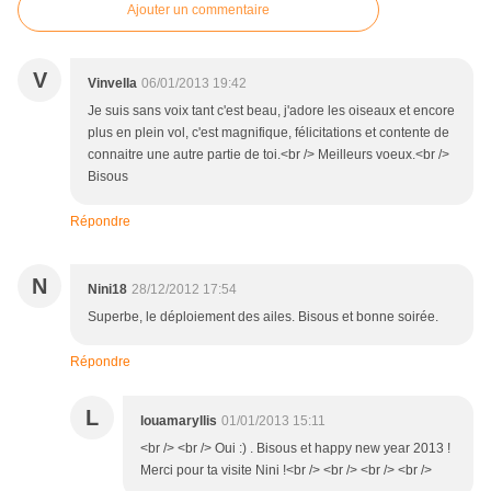
Ajouter un commentaire
V
Vinvella
06/01/2013 19:42
Je suis sans voix tant c'est beau, j'adore les oiseaux et encore
plus en plein vol, c'est magnifique, félicitations et contente de
connaitre une autre partie de toi.<br /> Meilleurs voeux.<br />
Bisous
Répondre
N
Nini18
28/12/2012 17:54
Superbe, le déploiement des ailes. Bisous et bonne soirée.
Répondre
L
louamaryllis
01/01/2013 15:11
<br /> <br /> Oui :) . Bisous et happy new year 2013 !
Merci pour ta visite Nini !<br /> <br /> <br /> <br />