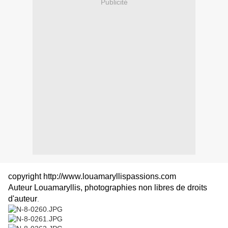
Publicité
copyright http://www.louamaryllispassions.com
Auteur Louamaryllis,
photographies non libres de droits
d'auteur
.