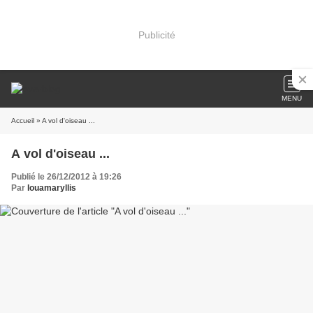
Publicité
MENU
Accueil
» A vol d'oiseau ...
A vol d'oiseau ...
Publié le 26/12/2012 à 19:26
Par
louamaryllis