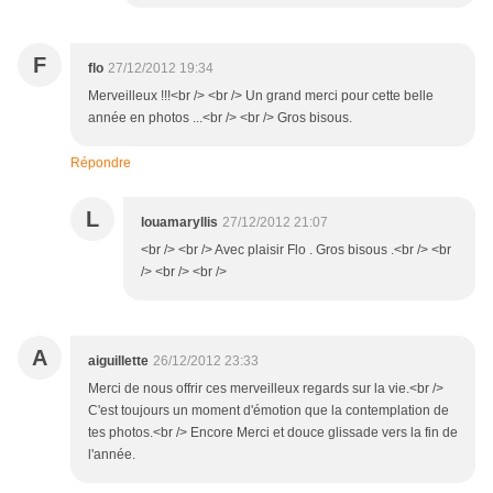
F
flo
27/12/2012 19:34
Merveilleux !!!<br /> <br /> Un grand merci pour cette belle
année en photos ...<br /> <br /> Gros bisous.
Répondre
L
louamaryllis
27/12/2012 21:07
<br /> <br /> Avec plaisir Flo . Gros bisous .<br /> <br
/> <br /> <br />
A
aiguillette
26/12/2012 23:33
Merci de nous offrir ces merveilleux regards sur la vie.<br />
C'est toujours un moment d'émotion que la contemplation de
tes photos.<br /> Encore Merci et douce glissade vers la fin de
l'année.