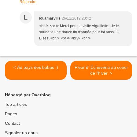
Répondre
L
louamaryllis
26/12/2012 23:42
<br /> <br /> Merci pour ta visite Aiguillette . Je te
souhaite une douce fin d'année pour toi aussi .:).
Bises .<br /> <br /> <br /> <br />
< Au pays des babas :)
Fleur d' Echeveria au coeur
de l'hiver. >
Hébergé par Overblog
Top articles
Pages
Contact
Signaler un abus