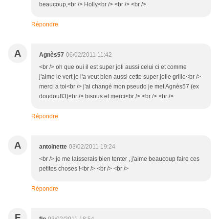
beaucoup,<br /> Holly<br /> <br /> <br />
Répondre
A
Agnès57
06/02/2011 11:42
<br /> oh que oui il est super joli aussi celui ci et comme
j'aime le vert je l'a veut bien aussi cette super jolie grille<br />
merci a toi<br /> j'ai changé mon pseudo je met Agnès57 (ex
doudou83)<br /> bisous et merci<br /> <br /> <br />
Répondre
A
antoinette
03/02/2011 19:24
<br /> je me laisserais bien tenter , j'aime beaucoup faire ces
petites choses !<br /> <br /> <br />
Répondre
F