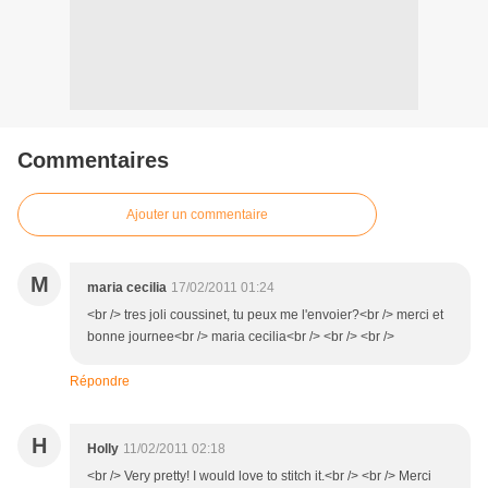
Commentaires
Ajouter un commentaire
M
maria cecilia
17/02/2011 01:24
<br /> tres joli coussinet, tu peux me l'envoier?<br /> merci et
bonne journee<br /> maria cecilia<br /> <br /> <br />
Répondre
H
Holly
11/02/2011 02:18
<br /> Very pretty! I would love to stitch it.<br /> <br /> Merci