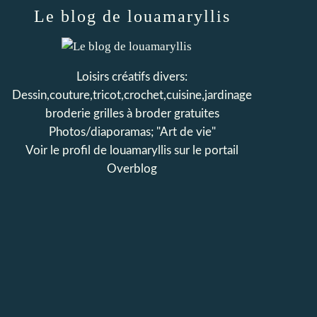
Le blog de louamaryllis
Loisirs créatifs divers:
Dessin,couture,tricot,crochet,cuisine,jardinage
broderie grilles à broder gratuites
Photos/diaporamas; "Art de vie"
Voir le profil de
louamaryllis
sur le portail
Overblog