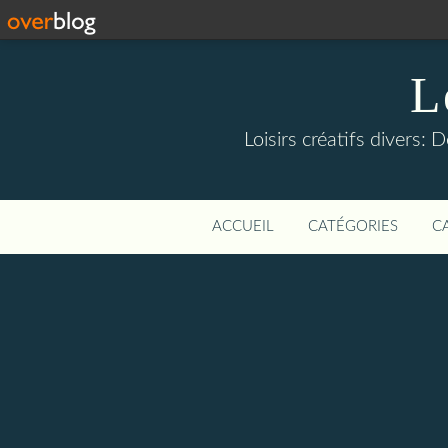
L
Loisirs créatifs divers: 
ACCUEIL
CATÉGORIES
C