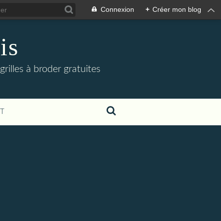
Connexion
+
Créer mon blog
is
grilles à broder gratuites
T