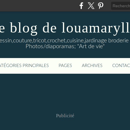
e blog de louamaryll
Dessin,couture,tricot,crochet,cuisine,jardinage broderie 
Photos/diaporamas; "Art de vie"
ATÉGORIES PRINCIPALES
PAGES
ARCHIVES
CONTAC
Publicité