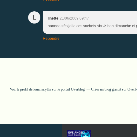
L
linette
21/06/2009 09:47
hooooo très jolie ces sachets <br /> bon dimanche et g
Répondre
Voir le profil de
louamaryllis
sur le portail Overblog
Créer un blog gratuit sur Overb