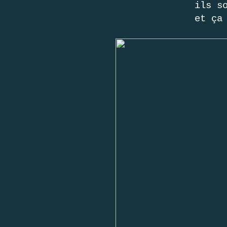
ils s
et ça