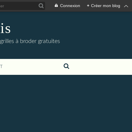
Connexion
+
Créer mon blog
is
grilles à broder gratuites
T