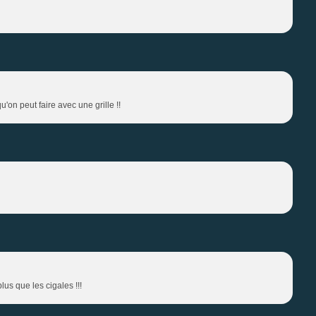
qu'on peut faire avec une grille !!
s que les cigales !!!