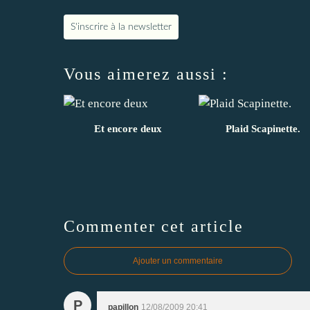
S'inscrire à la newsletter
Vous aimerez aussi :
Et encore deux
Plaid Scapinette.
Commenter cet article
Ajouter un commentaire
P
papillon
12/08/2009 20:41