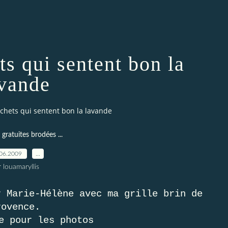
ts qui sentent bon la
vande
chets qui sentent bon la lavande
 gratuites brodées ...
06.2009
…
 louamaryllis
r Marie-Hélène avec ma grille brin de
rovence.
e pour les photos