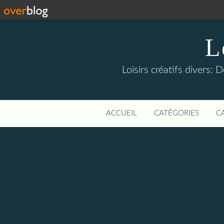
L
Loisirs créatifs divers: 
ACCUEIL
CATÉGORIES
C