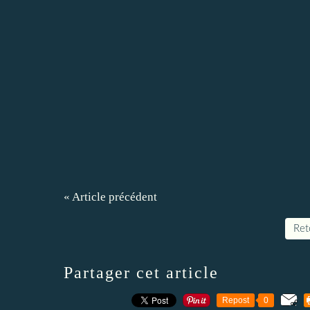
« Article précédent
Reto
Partager cet article
Repost
0