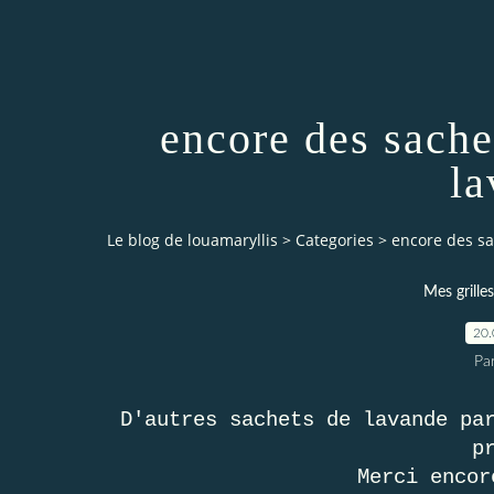
encore des sache
la
Le blog de louamaryllis
>
Categories
>
encore des sa
Mes grilles
20.
Par
D'autres sachets de lavande pa
p
Merci encor