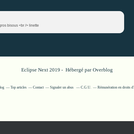
ros bisous <br /> linette
Eclipse Next 2019 - Hébergé par
Overblog
log
Top articles
Contact
Signaler un abus
C.G.U.
Rémunération en droits d'