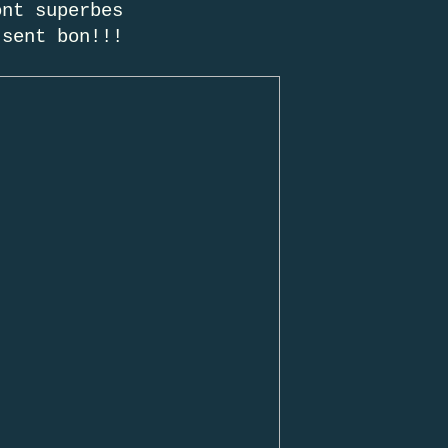
ont superbes
 sent bon!!!