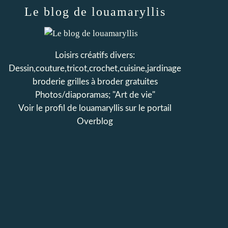
Le blog de louamaryllis
Loisirs créatifs divers:
Dessin,couture,tricot,crochet,cuisine,jardinage
broderie grilles à broder gratuites
Photos/diaporamas; "Art de vie"
Voir le profil de
louamaryllis
sur le portail
Overblog