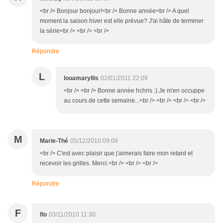
<br /> Bonjour bonjour!<br /> Bonne année<br /> A quel
moment la saison hiver est elle prévue? J'ai hâte de terminer
la série<br /> <br /> <br />
Répondre
L
louamaryllis
02/01/2011 22:09
<br /> <br /> Bonne année hchris :).Je m'en occuppe
au cours de cette semaine...<br /> <br /> <br /> <br />
M
Marie-Thé
05/12/2010 09:09
<br /> C'est avec plaisir que j'aimerais faire mon retard et
recevoir les grilles. Merci.<br /> <br /> <br />
Répondre
F
flo
03/11/2010 11:30