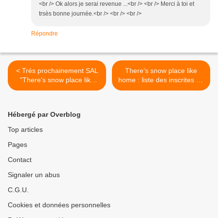
<br /> Ok alors je serai revenue ...<br /> <br /> Merci à toi et
trsès bonne journée.<br /> <br /> <br />
Répondre
< Trés prochainement SAL
There's snow place like
"There's snow place like
home : liste des inscrites au
home"
SAL >
Hébergé par Overblog
Top articles
Pages
Contact
Signaler un abus
C.G.U.
Cookies et données personnelles