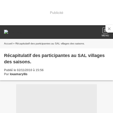
Publicité
MENU
Accueil
» Récapitulatif des participantes au SAL villages des saisons.
Récapitulatif des participantes au SAL villages
des saisons.
Publié le 02/11/2010 à 15:56
Par
louamaryllis