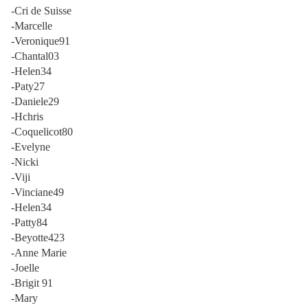
-Cri de Suisse
-Marcelle
-Veronique91
-Chantal03
-Helen34
-Paty27
-Daniele29
-Hchris
-Coquelicot80
-Evelyne
-Nicki
-Viji
-Vinciane49
-Helen34
-Patty84
-Beyotte423
-Anne Marie
-Joelle
-Brigit 91
-Mary