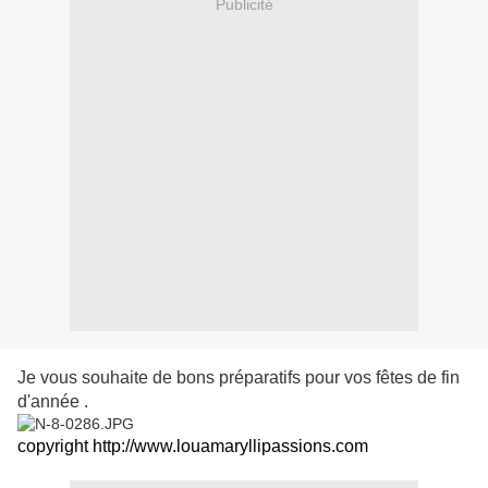
Publicité
Je vous souhaite de bons préparatifs pour vos fêtes de fin
d'année .
copyright http://www.louamaryllipassions.com