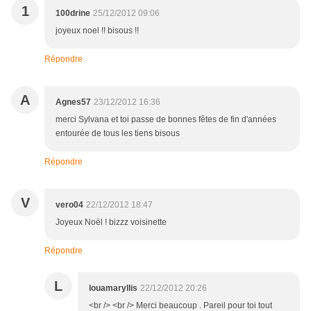
1
100drine
25/12/2012 09:06
joyeux noel !! bisous !!
Répondre
A
Agnes57
23/12/2012 16:36
merci Sylvana et toi passe de bonnes fêtes de fin d'années
entourée de tous les tiens bisous
Répondre
V
vero04
22/12/2012 18:47
Joyeux Noël ! bizzz voisinette
Répondre
L
louamaryllis
22/12/2012 20:26
<br /> <br /> Merci beaucoup . Pareil pour toi tout