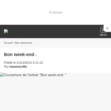
Publicité
MENU
Accueil
» Bon week-end .
Bon week-end .
Publié le 21/12/2012 à 21:22
Par
louamaryllis