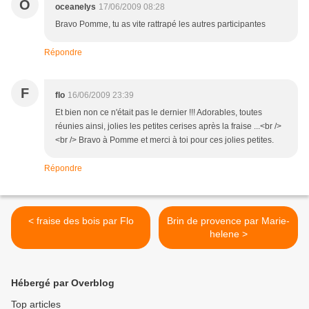
O
oceanelys
17/06/2009 08:28
Bravo Pomme, tu as vite rattrapé les autres participantes
Répondre
F
flo
16/06/2009 23:39
Et bien non ce n'était pas le dernier !!! Adorables, toutes
réunies ainsi, jolies les petites cerises après la fraise ...<br />
<br /> Bravo à Pomme et merci à toi pour ces jolies petites.
Répondre
< fraise des bois par Flo
Brin de provence par Marie-
helene >
Hébergé par Overblog
Top articles