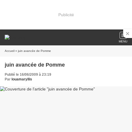
Publicité
MENU
Accueil
» juin avancée de Pomme
juin avancée de Pomme
Publié le 16/06/2009 à 23:19
Par
louamaryllis