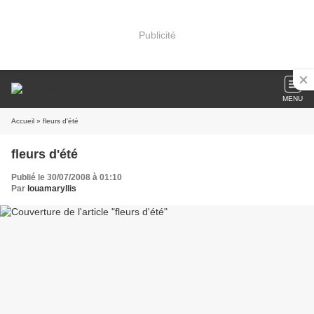
Publicité
MENU
Accueil
» fleurs d'été
fleurs d'été
Publié le 30/07/2008 à 01:10
Par
louamaryllis