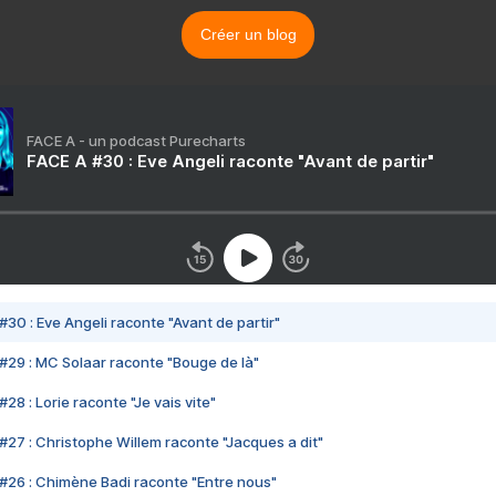
Créer un blog
FACE A - un podcast Purecharts
FACE A #30 : Eve Angeli raconte "Avant de partir"
#30 : Eve Angeli raconte "Avant de partir"
#29 : MC Solaar raconte "Bouge de là"
28 : Lorie raconte "Je vais vite"
#27 : Christophe Willem raconte "Jacques a dit"
#26 : Chimène Badi raconte "Entre nous"