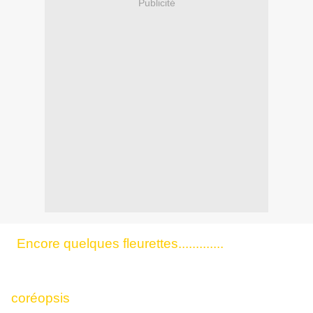
Publicité
Encore quelques fleurettes.............
coréopsis