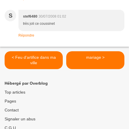
S
stef6480
30/07/2008 01:02
très joli ce coussinet
Répondre
< Feu d'artifice dans ma
mariage >
ville
Hébergé par Overblog
Top articles
Pages
Contact
Signaler un abus
C.G.U.