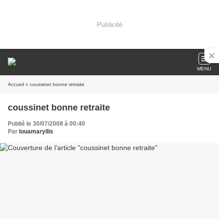
Publicité
MENU
Accueil
» coussinet bonne retraite
coussinet bonne retraite
Publié le 30/07/2008 à 00:40
Par
louamaryllis